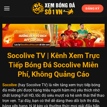
Bỏ
ĐĂNG KÝ
qua
nội
dung
Socolive TV | Kênh Xem Trực
Tiếp Bóng Đá Socolive Miễn
Phí, Không Quảng Cáo
Socolive
(hay Socolive TV) là nền tảng xem trực tiếp bóng
đá miễn phí được hàng triệu người hâm mộ yêu thích nhờ
chất lượng Full HD, tốc độ siêu mượt và hệ sinh thái thể thao
trọn vẹn. Tại đây, bạn có thể dễ dàng theo dõi lịch thi đấu,
bảng xếp hạng, tỷ lệ kèo và thưởng thức mọi giải đấu hấp